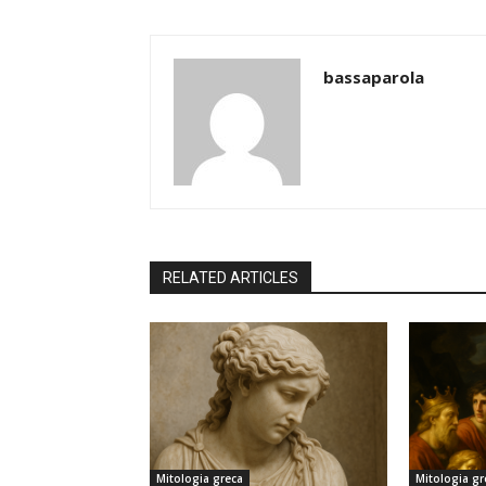
bassaparola
RELATED ARTICLES
Mitologia greca
Mitologia gr