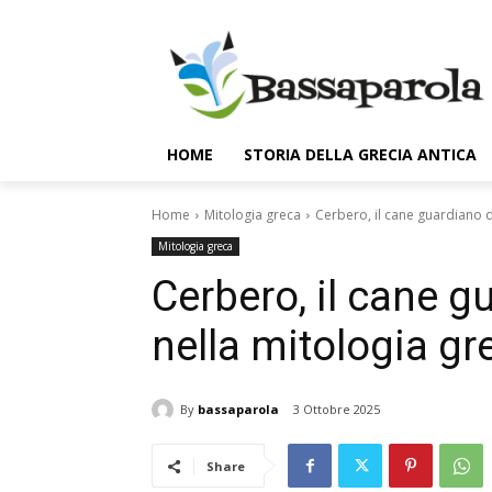
HOME
STORIA DELLA GRECIA ANTICA
Home
Mitologia greca
Cerbero, il cane guardiano de
Mitologia greca
Cerbero, il cane gu
nella mitologia gr
By
bassaparola
3 Ottobre 2025
Share