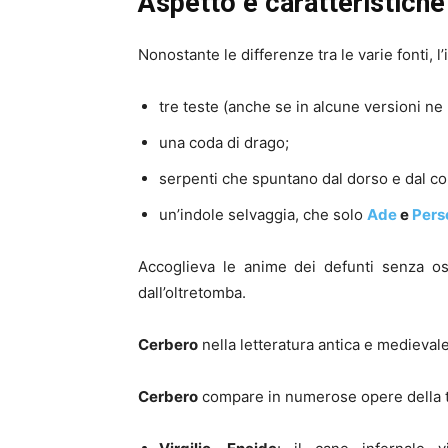
Aspetto e caratteristiche
Nonostante le differenze tra le varie fonti, l’
tre teste (anche se in alcune versioni ne
una coda di drago;
serpenti che spuntano dal dorso e dal co
un’indole selvaggia, che solo
Ade
e
Pers
Accoglieva le anime dei defunti senza os
dall’oltretomba.
Cerbero
nella letteratura antica e medieval
Cerbero
compare in numerose opere della t