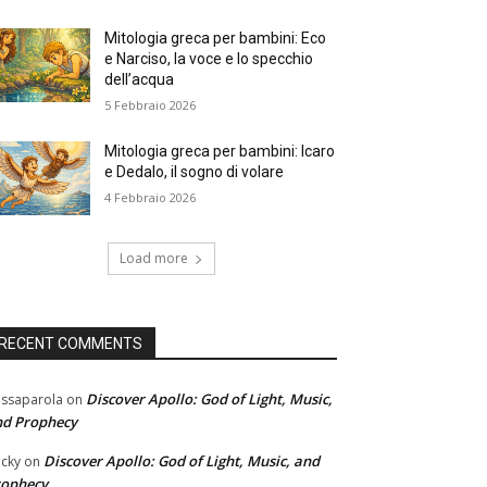
Mitologia greca per bambini: Eco
e Narciso, la voce e lo specchio
dell’acqua
5 Febbraio 2026
Mitologia greca per bambini: Icaro
e Dedalo, il sogno di volare
4 Febbraio 2026
Load more
RECENT COMMENTS
Discover Apollo: God of Light, Music,
ssaparola
on
nd Prophecy
Discover Apollo: God of Light, Music, and
cky
on
rophecy