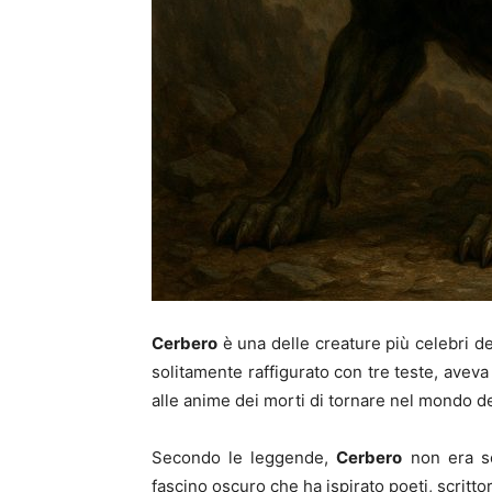
Cerbero
è una delle creature più celebri d
solitamente raffigurato con tre teste, aveva 
alle anime dei morti di tornare nel mondo dei
Secondo le leggende,
Cerbero
non era so
fascino oscuro che ha ispirato poeti, scrittori