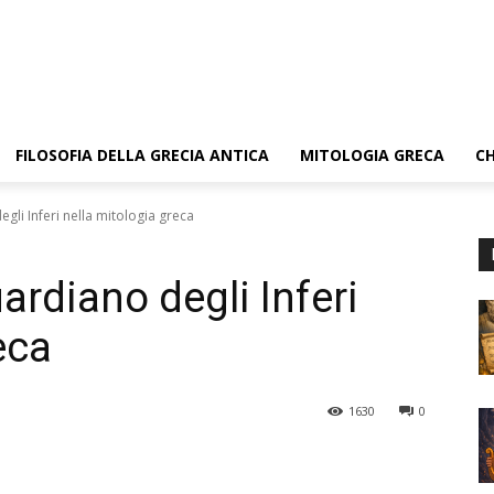
FILOSOFIA DELLA GRECIA ANTICA
MITOLOGIA GRECA
CH
gli Inferi nella mitologia greca
ardiano degli Inferi
eca
1630
0