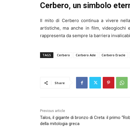
Cerbero, un simbolo eter
Il mito di Cerbero continua a vivere nell
artistiche, ma anche in film, videogiochi
rappresenta da sempre la barriera invalicabile
TAGS
Cerbero
Cerbero Ade
Cerbero Eracle
Share
Previous article
Talos, il gigante di bronzo di Creta: il primo “Ro
della mitologia greca