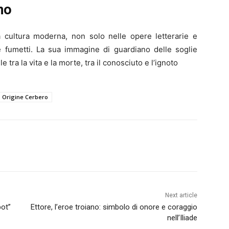
no
a cultura moderna, non solo nelle opere letterarie e
 e fumetti. La sua immagine di guardiano delle soglie
 tra la vita e la morte, tra il conosciuto e l’ignoto
Origine Cerbero
Next article
bot”
Ettore, l’eroe troiano: simbolo di onore e coraggio
nell’Iliade