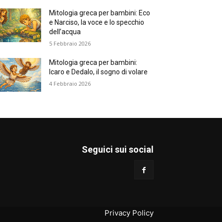
Mitologia greca per bambini: Eco
e Narciso, la voce e lo specchio
dell’acqua
5 Febbraio 2026
Mitologia greca per bambini:
Icaro e Dedalo, il sogno di volare
4 Febbraio 2026
Seguici sui social
Privacy Policy