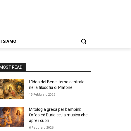
I SIAMO
MOST READ
L’Idea del Bene: tema centrale
nella filosofia di Platone
15 Febbraio 2026
Mitologia greca per bambini:
Orfeo ed Euridice, la musica che
apre i cuori
6 Febbraio 2026