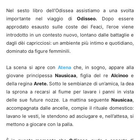
Nel sesto libro dell’Odissea assistiamo a una svolta
importante nel viaggio di
Odisseo.
Dopo essere
approdato esausto sulle coste dei Feaci, l’eroe viene
introdotto in un contesto nuovo, lontano dalle battaglie e
dagli dèi capricciosi: un ambiente più intimo e quotidiano,
dominato da figure femminili.
La scena si apre con
Atena
che, in sogno, appare alla
giovane principessa
Nausicaa
, figlia del re
Alcìnoo
e
della regina
Arete.
Sotto le sembianze di un’amica, la dea
la sprona a recarsi al fiume per lavare i panni in vista
delle sue future nozze. La mattina seguente
Nausicaa
,
accompagnata dalle ancelle, compie il rituale domestico:
lavano le vesti, le stendono ad asciugare e, nell’attesa, si
mettono a giocare con la palla.