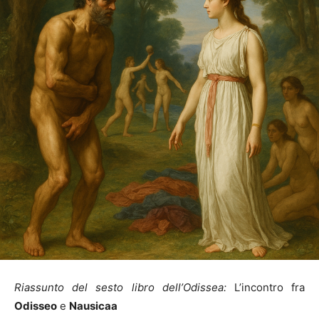
Riassunto del sesto libro dell’Odissea:
L’incontro fra
Odisseo
e
Nausicaa