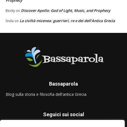
Prophecy
Discover Apollo: God of Light, Music, and Prophecy
Becky
on
La civiltà micenea: guerrieri, re e dei dell’Antica Grecia
linda
on
Bassaparola
Blog sulla storia e filosofia dell'antica Grecia
Seguici sui social