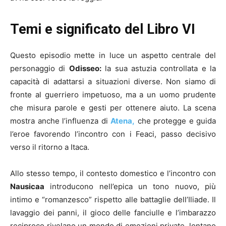
Temi e significato del Libro VI
Questo episodio mette in luce un aspetto centrale del
personaggio di
Odisseo:
la sua astuzia controllata e la
capacità di adattarsi a situazioni diverse. Non siamo di
fronte al guerriero impetuoso, ma a un uomo prudente
che misura parole e gesti per ottenere aiuto. La scena
mostra anche l’influenza di
Atena,
che protegge e guida
l’eroe favorendo l’incontro con i Feaci, passo decisivo
verso il ritorno a Itaca.
Allo stesso tempo, il contesto domestico e l’incontro con
Nausicaa
introducono nell’epica un tono nuovo, più
intimo e “romanzesco” rispetto alle battaglie dell’Iliade. Il
lavaggio dei panni, il gioco delle fanciulle e l’imbarazzo
reciproco rivelano un mondo di emozioni private, lontano