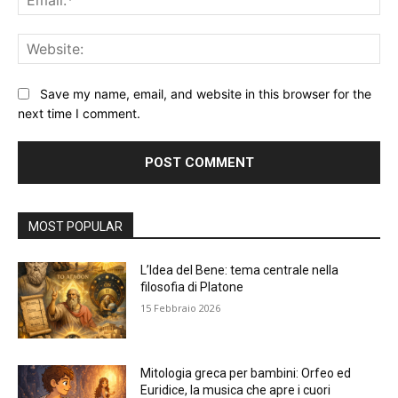
Web
Save my name, email, and website in this browser for the
next time I comment.
Alternative:
MOST POPULAR
L’Idea del Bene: tema centrale nella
filosofia di Platone
15 Febbraio 2026
Mitologia greca per bambini: Orfeo ed
Euridice, la musica che apre i cuori