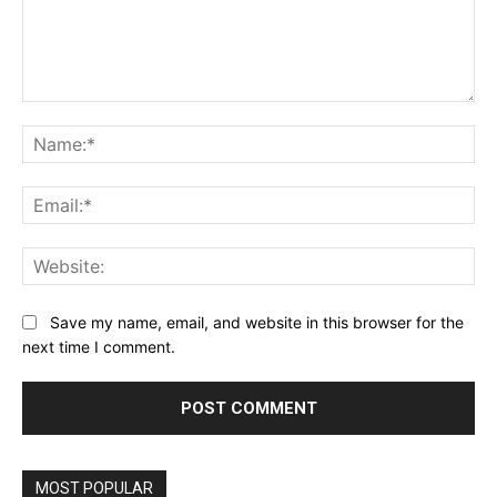
Comment:
Na
Ema
Web
Save my name, email, and website in this browser for the
next time I comment.
Alternative:
MOST POPULAR