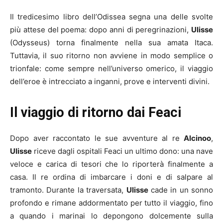
Il tredicesimo libro dell’Odissea segna una delle svolte
più attese del poema: dopo anni di peregrinazioni,
Ulisse
(Odysseus) torna finalmente nella sua amata Itaca.
Tuttavia, il suo ritorno non avviene in modo semplice o
trionfale: come sempre nell’universo omerico, il viaggio
dell’eroe è intrecciato a inganni, prove e interventi divini.
Il viaggio di ritorno dai Feaci
Dopo aver raccontato le sue avventure al re
Alcinoo
,
Ulisse
riceve dagli ospitali Feaci un ultimo dono: una nave
veloce e carica di tesori che lo riporterà finalmente a
casa. Il re ordina di imbarcare i doni e di salpare al
tramonto. Durante la traversata,
Ulisse
cade in un sonno
profondo e rimane addormentato per tutto il viaggio, fino
a quando i marinai lo depongono dolcemente sulla