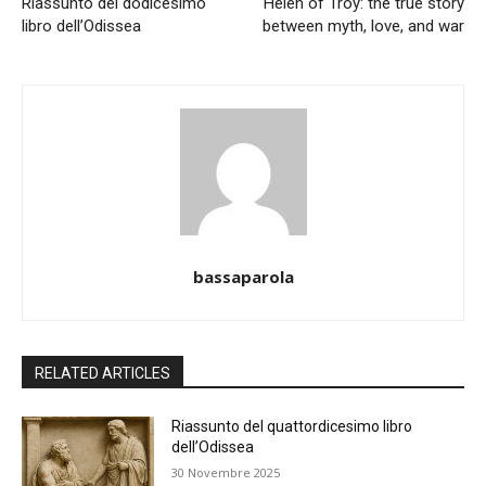
Riassunto del dodicesimo
Helen of Troy: the true story
libro dell’Odissea
between myth, love, and war
bassaparola
RELATED ARTICLES
Riassunto del quattordicesimo libro
dell’Odissea
30 Novembre 2025