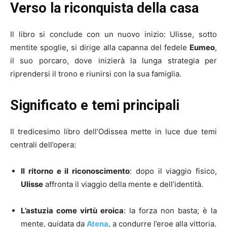
Verso la riconquista della casa
Il libro si conclude con un nuovo inizio: Ulisse, sotto
mentite spoglie, si dirige alla capanna del fedele
Eumeo
,
il suo porcaro, dove inizierà la lunga strategia per
riprendersi il trono e riunirsi con la sua famiglia.
Significato e temi principali
Il tredicesimo libro dell’Odissea mette in luce due temi
centrali dell’opera:
Il ritorno e il riconoscimento
: dopo il viaggio fisico,
Ulisse
affronta il viaggio della mente e dell’identità.
L’astuzia come virtù eroica
: la forza non basta; è la
mente, guidata da
Atena
, a condurre l’eroe alla vittoria.