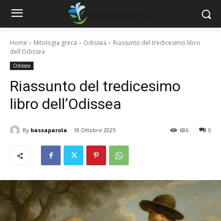
Home
Mitologia greca
Odissea
Riassunto del tredicesimo libro
dell'Odissea
Odissea
Riassunto del tredicesimo
libro dell’Odissea
By
bassaparola
18 Ottobre 2025
686
0