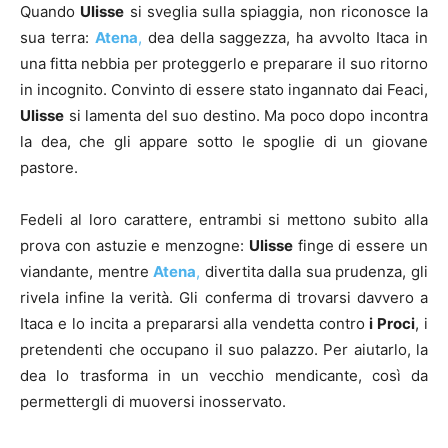
Quando
Ulisse
si sveglia sulla spiaggia, non riconosce la
sua terra:
Atena
,
dea della saggezza, ha avvolto Itaca in
una fitta nebbia per proteggerlo e preparare il suo ritorno
in incognito. Convinto di essere stato ingannato dai Feaci,
Ulisse
si lamenta del suo destino. Ma poco dopo incontra
la dea, che gli appare sotto le spoglie di un giovane
pastore.
Fedeli al loro carattere, entrambi si mettono subito alla
prova con astuzie e menzogne:
Ulisse
finge di essere un
viandante, mentre
Atena
,
divertita dalla sua prudenza, gli
rivela infine la verità. Gli conferma di trovarsi davvero a
Itaca e lo incita a prepararsi alla vendetta contro
i Proci
, i
pretendenti che occupano il suo palazzo. Per aiutarlo, la
dea lo trasforma in un vecchio mendicante, così da
permettergli di muoversi inosservato.