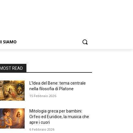
I SIAMO
MOST READ
L’Idea del Bene: tema centrale
nella filosofia di Platone
15 Febbraio 2026
Mitologia greca per bambini:
Orfeo ed Euridice, la musica che
apre i cuori
6 Febbraio 2026