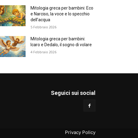
Mitologia greca per bambini: Eco
e Narciso, la voce e lo specchio
dell’acqua
5 Febbraio 2026
Mitologia greca per bambini:
Icaro e Dedalo, il sogno di volare
4 Febbraio 2026
Seguici sui social
Privacy Policy