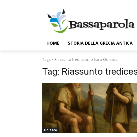
HOME
STORIA DELLA GRECIA ANTICA
Tags
Riassunto tredicesimo libro Odissea
Tag:
Riassunto tredice
Odissea