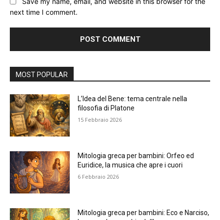
Save my name, email, and website in this browser for the
next time I comment.
Alternative:
MOST POPULAR
L’Idea del Bene: tema centrale nella
filosofia di Platone
15 Febbraio 2026
Mitologia greca per bambini: Orfeo ed
Euridice, la musica che apre i cuori
6 Febbraio 2026
Mitologia greca per bambini: Eco e Narciso,