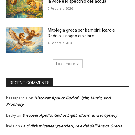
la voce e lo specchio dell’acqua
5 Febbraio 2026
Mitologia greca per bambini: Icaro e
Dedalo, il sogno di volare
4 Febbraio 2026
Load more
RECENT COMMENTS
Discover Apollo: God of Light, Music, and
bassaparola
on
Prophecy
Discover Apollo: God of Light, Music, and Prophecy
Becky
on
La civiltà micenea: guerrieri, re e dei dell’Antica Grecia
linda
on