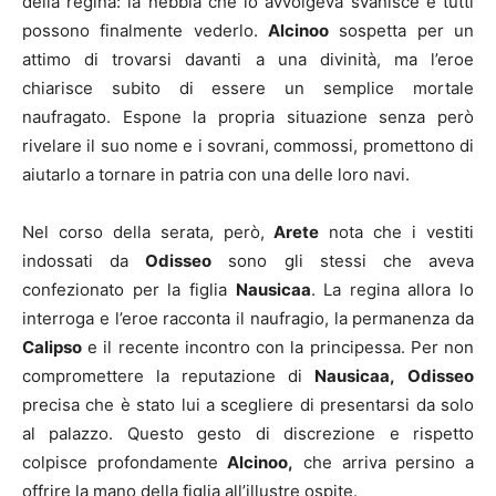
della regina: la nebbia che lo avvolgeva svanisce e tutti
possono finalmente vederlo.
Alcinoo
sospetta per un
attimo di trovarsi davanti a una divinità, ma l’eroe
chiarisce subito di essere un semplice mortale
naufragato. Espone la propria situazione senza però
rivelare il suo nome e i sovrani, commossi, promettono di
aiutarlo a tornare in patria con una delle loro navi.
Nel corso della serata, però,
Arete
nota che i vestiti
indossati da
Odisseo
sono gli stessi che aveva
confezionato per la figlia
Nausicaa
. La regina allora lo
interroga e l’eroe racconta il naufragio, la permanenza da
Calipso
e il recente incontro con la principessa. Per non
compromettere la reputazione di
Nausicaa,
Odisseo
precisa che è stato lui a scegliere di presentarsi da solo
al palazzo. Questo gesto di discrezione e rispetto
colpisce profondamente
Alcinoo,
che arriva persino a
offrire la mano della figlia all’illustre ospite.