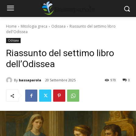
Home
Mitologia greca
Odissea
Riassunto del settimo libro
dell'Odissea
Odissea
Riassunto del settimo libro
dell’Odissea
By
bassaparola
20 Settembre 2025
970
0