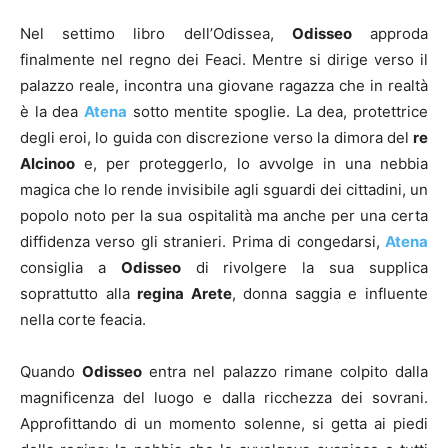
Nel settimo libro dell’Odissea,
Odisseo
approda
finalmente nel regno dei Feaci. Mentre si dirige verso il
palazzo reale, incontra una giovane ragazza che in realtà
è la dea
Atena
sotto mentite spoglie. La dea, protettrice
degli eroi, lo guida con discrezione verso la dimora del
re
Alcinoo
e, per proteggerlo, lo avvolge in una nebbia
magica che lo rende invisibile agli sguardi dei cittadini, un
popolo noto per la sua ospitalità ma anche per una certa
diffidenza verso gli stranieri. Prima di congedarsi,
Atena
consiglia a
Odisseo
di rivolgere la sua supplica
soprattutto alla
regina Arete
, donna saggia e influente
nella corte feacia.
Quando
Odisseo
entra nel palazzo rimane colpito dalla
magnificenza del luogo e dalla ricchezza dei sovrani.
Approfittando di un momento solenne, si getta ai piedi