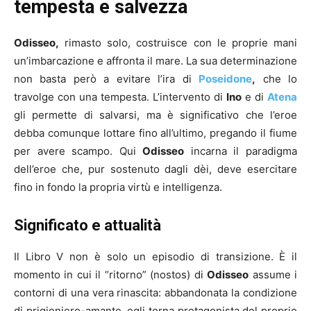
tempesta e salvezza
Odisseo,
rimasto solo, costruisce con le proprie mani
un’imbarcazione e affronta il mare. La sua determinazione
non basta però a evitare l’ira di
Poseidone
,
che lo
travolge con una tempesta. L’intervento di
Ino
e di
Atena
gli permette di salvarsi, ma è significativo che l’eroe
debba comunque lottare fino all’ultimo, pregando il fiume
per avere scampo. Qui
Odisseo
incarna il paradigma
dell’eroe che, pur sostenuto dagli dèi, deve esercitare
fino in fondo la propria virtù e intelligenza.
Significato e attualità
Il Libro V non è solo un episodio di transizione. È il
momento in cui il “ritorno” (nostos) di
Odisseo
assume i
contorni di una vera rinascita: abbandonata la condizione
di prigioniero-amante, egli torna protagonista del proprio