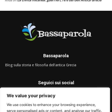
La civiltà micenea: guerrieri, re e dei dell’Antica Grecia
linda
on
Bassaparola
Blog sulla storia e filosofia dell'antica Grecia
Seguici sui social
We value your privacy
We use cookies to enhance your browsing experience,
serve personalised ads or content, and analyse our traffic.