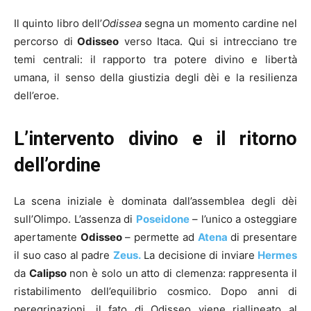
Il quinto libro dell’
Odissea
segna un momento cardine nel
percorso di
Odisseo
verso Itaca. Qui si intrecciano tre
temi centrali: il rapporto tra potere divino e libertà
umana, il senso della giustizia degli dèi e la resilienza
dell’eroe.
L’intervento divino e il ritorno
dell’ordine
La scena iniziale è dominata dall’assemblea degli dèi
sull’Olimpo. L’assenza di
Poseidone
– l’unico a osteggiare
apertamente
Odisseo
– permette ad
Atena
di presentare
il suo caso al padre
Zeus.
La decisione di inviare
Hermes
da
Calipso
non è solo un atto di clemenza: rappresenta il
ristabilimento dell’equilibrio cosmico. Dopo anni di
peregrinazioni, il fato di Odisseo viene riallineato al