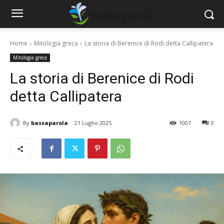
Home
Mitologia greca
La storia di Berenice di Rodi detta Callipatera
Mitologia greca
La storia di Berenice di Rodi
detta Callipatera
By
bassaparola
21 Luglio 2025
1007
0