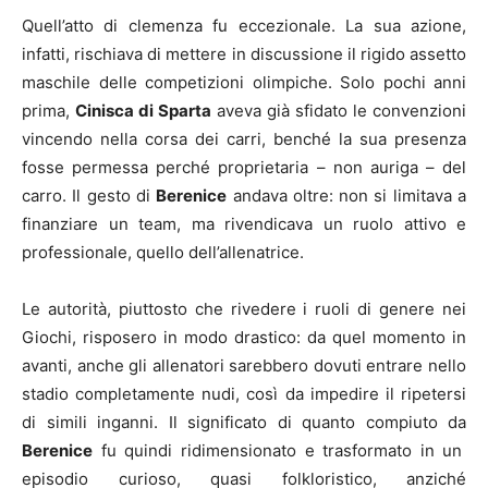
Quell’atto di clemenza fu eccezionale. La sua azione,
infatti, rischiava di mettere in discussione il rigido assetto
maschile delle competizioni olimpiche. Solo pochi anni
prima,
Cinisca di Sparta
aveva già sfidato le convenzioni
vincendo nella corsa dei carri, benché la sua presenza
fosse permessa perché proprietaria – non auriga – del
carro. Il gesto di
Berenice
andava oltre: non si limitava a
finanziare un team, ma rivendicava un ruolo attivo e
professionale, quello dell’allenatrice.
Le autorità, piuttosto che rivedere i ruoli di genere nei
Giochi, risposero in modo drastico: da quel momento in
avanti, anche gli allenatori sarebbero dovuti entrare nello
stadio completamente nudi, così da impedire il ripetersi
di simili inganni. Il significato di quanto compiuto da
Berenice
fu quindi ridimensionato e trasformato in un
episodio curioso, quasi folkloristico, anziché