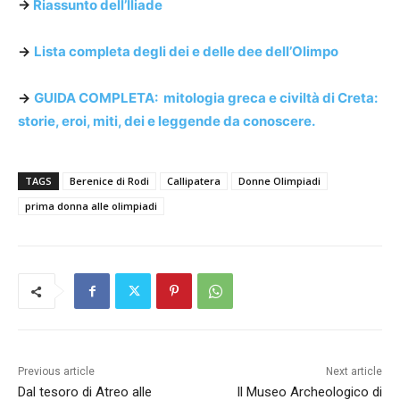
->
Riassunto dell’Iliade
->
Lista completa degli dei e delle dee dell’Olimpo
->
GUIDA COMPLETA: mitologia greca e civiltà di Creta:
storie, eroi, miti, dei e leggende da conoscere.
TAGS
Berenice di Rodi
Callipatera
Donne Olimpiadi
prima donna alle olimpiadi
Previous article
Next article
Dal tesoro di Atreo alle
Il Museo Archeologico di