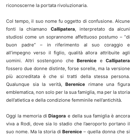
riconoscerne la portata rivoluzionaria.
Col tempo, il suo nome fu oggetto di confusione. Alcune
fonti la chiamano
Callipatera
, interpretato da alcuni
studiosi come un soprannome affettuoso postumo – “di
buon padre” – in riferimento al suo coraggio e
all’impegno verso il figlio, qualità allora attribuite agli
uomini. Altri sostengono che
Berenice
e
Callipatera
fossero due donne distinte, forse sorelle, ma la versione
più accreditata è che si tratti della stessa persona.
Qualunque sia la verità,
Berenice
rimane una figura
emblematica, non solo per la sua famiglia, ma per la storia
dell’atletica e della condizione femminile nell’antichità.
Oggi la memoria di
Diagora
e della sua famiglia è ancora
viva a Rodi, dove sia lo stadio che l’aeroporto portano il
suo nome. Ma la storia di
Berenice
– quella donna che si