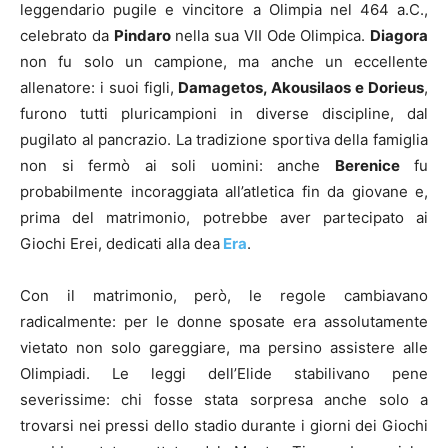
leggendario pugile e vincitore a Olimpia nel 464 a.C.,
celebrato da
Pindaro
nella sua VII Ode Olimpica.
Diagora
non fu solo un campione, ma anche un eccellente
allenatore: i suoi figli,
Damagetos, Akousilaos e Dorieus
,
furono tutti pluricampioni in diverse discipline, dal
pugilato al pancrazio. La tradizione sportiva della famiglia
non si fermò ai soli uomini: anche
Berenice
fu
probabilmente incoraggiata all’atletica fin da giovane e,
prima del matrimonio, potrebbe aver partecipato ai
Giochi Erei, dedicati alla dea
Era
.
Con il matrimonio, però, le regole cambiavano
radicalmente: per le donne sposate era assolutamente
vietato non solo gareggiare, ma persino assistere alle
Olimpiadi. Le leggi dell’Elide stabilivano pene
severissime: chi fosse stata sorpresa anche solo a
trovarsi nei pressi dello stadio durante i giorni dei Giochi