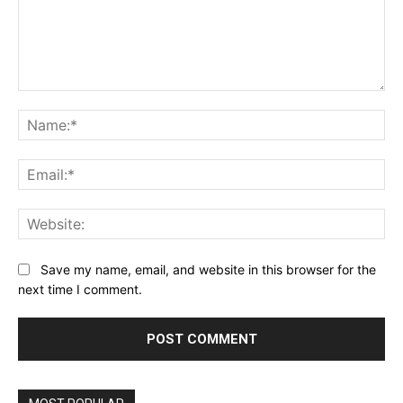
Comment:
Na
Ema
Web
Save my name, email, and website in this browser for the
next time I comment.
Alternative: