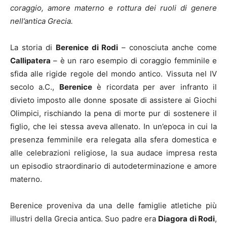
coraggio, amore materno e rottura dei ruoli di genere
nell’antica Grecia.
La storia di
Berenice di Rodi
– conosciuta anche come
Callipatera
– è un raro esempio di coraggio femminile e
sfida alle rigide regole del mondo antico. Vissuta nel IV
secolo a.C.,
Berenice
è ricordata per aver infranto il
divieto imposto alle donne sposate di assistere ai Giochi
Olimpici, rischiando la pena di morte pur di sostenere il
figlio, che lei stessa aveva allenato. In un’epoca in cui la
presenza femminile era relegata alla sfera domestica e
alle celebrazioni religiose, la sua audace impresa resta
un episodio straordinario di autodeterminazione e amore
materno.
Berenice proveniva da una delle famiglie atletiche più
illustri della Grecia antica. Suo padre era
Diagora di Rodi
,