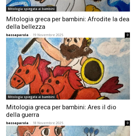
Mitologia spiegata ai bambini
Mitologia greca per bambini: Afrodite la dea
della bellezza
bassaparola
-
19 Novembre 2025
0
Mitologia spiegata ai bambini
Mitologia greca per bambini: Ares il dio
della guerra
bassaparola
-
18 Novembre 2025
0