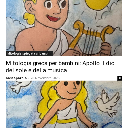
Mitologia spiegata ai bambini
Mitologia greca per bambini: Apollo il dio
del sole e della musica
bassaparola
-
20 Novembre 2025
0