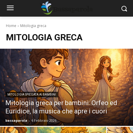
Home
Mitologia greca
MITOLOGIA GRECA
MITOLOGIA SPIEGATA AI BAMBINI
Mitologia greca per bambini: Orfeo ed
Euridice, la musica che apre i cuori
bassaparola
-
6 Febbraio 2026