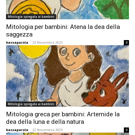
Mitologia spiegata ai bambini
Mitologia per bambini: Atena la dea della
saggezza
bassaparola
-
23 Novembre 2025
0
Mitologia spiegata ai bambini
Mitologia greca per bambini: Artemide la
dea della luna e della natura
bassaparola
-
22 Novembre 2025
0