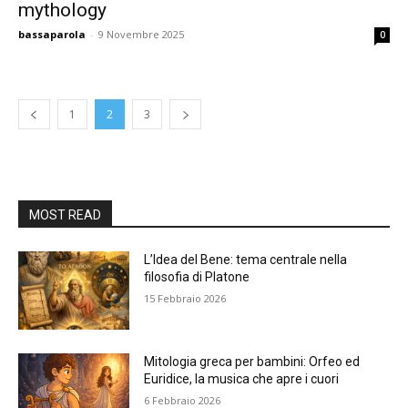
mythology
bassaparola
-
9 Novembre 2025
0
1
2
3
MOST READ
L’Idea del Bene: tema centrale nella
filosofia di Platone
15 Febbraio 2026
Mitologia greca per bambini: Orfeo ed
Euridice, la musica che apre i cuori
6 Febbraio 2026