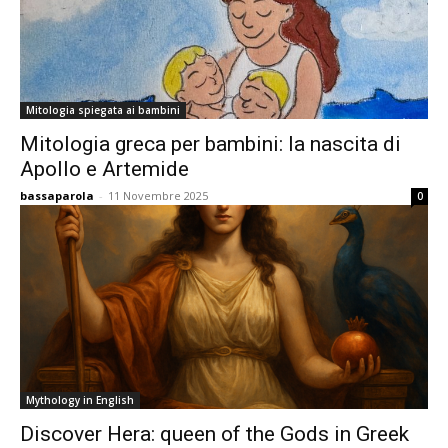
Mitologia spiegata ai bambini
Mitologia greca per bambini: la nascita di
Apollo e Artemide
bassaparola
-
11 Novembre 2025
0
Mythology in English
Discover Hera: queen of the Gods in Greek