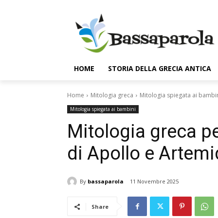
HOME
STORIA DELLA GRECIA ANTICA
Home
Mitologia greca
Mitologia spiegata ai bambi
Mitologia spiegata ai bambini
Mitologia greca pe
di Apollo e Artem
By
bassaparola
11 Novembre 2025
Share