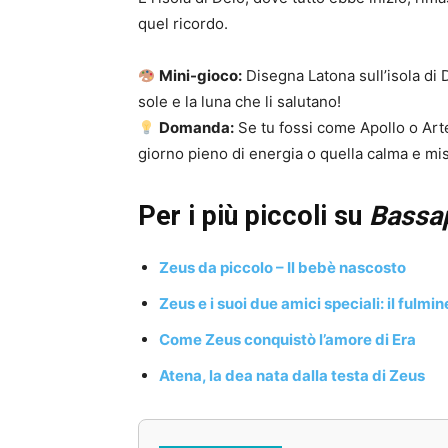
quel ricordo.
Mini-gioco:
Disegna Latona sull’isola di D
sole e la luna che li salutano!
Domanda:
Se tu fossi come Apollo o Art
giorno pieno di energia o quella calma e mis
Per i più piccoli su
Bassap
Zeus da piccolo – Il bebè nascosto
Zeus e i suoi due amici speciali: il fulmine
Come Zeus conquistò l’amore di Era
Atena, la dea nata dalla testa di Zeus