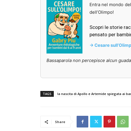
Entra nel mondo del
dell’Olimpo!
Scopri le storie ra
pensato per bambini
-> Cesare sull’Olim
Bassaparola non percepisce alcun guadagn
TAGS
la nascita di Apollo e Artemide spiegata ai b
Share