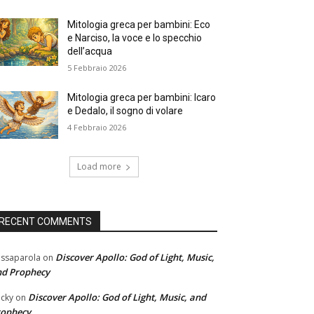
Mitologia greca per bambini: Eco
e Narciso, la voce e lo specchio
dell’acqua
5 Febbraio 2026
Mitologia greca per bambini: Icaro
e Dedalo, il sogno di volare
4 Febbraio 2026
Load more
RECENT COMMENTS
Discover Apollo: God of Light, Music,
ssaparola
on
nd Prophecy
Discover Apollo: God of Light, Music, and
cky
on
rophecy