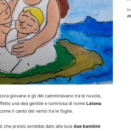
li
de
ncora giovane e gli dèi camminavano tra le nuvole,
affetto una dea gentile e luminosa di nome
Latona
.
ome il canto del vento tra le foglie.
ò che presto avrebbe dato alla luce
due bambini