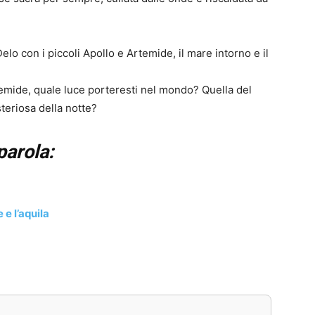
elo con i piccoli Apollo e Artemide, il mare intorno e il
emide, quale luce porteresti nel mondo? Quella del
teriosa della notte?
arola:
 e l’aquila