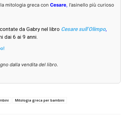
la mitologia greca con
Cesare
,
l’asinello più curioso
ccontate da Gabry nel libro
Cesare sull’Olimpo
,
 dai 6 ai 9 anni.
po!
o dalla vendita del libro.
ambini
Mitologia greca per bambini