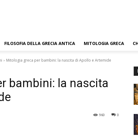
FILOSOFIA DELLA GRECIA ANTICA
MITOLOGIA GRECA
CH
ni
Mitologia greca per bambini: la nascita di Apollo e Artemide
r bambini: la nascita
ide
960
0