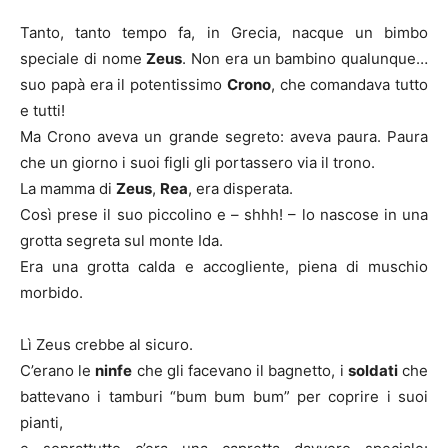
Tanto, tanto tempo fa, in Grecia, nacque un bimbo
speciale di nome
Zeus
. Non era un bambino qualunque…
suo papà era il potentissimo
Crono
, che comandava tutto
e tutti!
Ma Crono aveva un grande segreto: aveva paura. Paura
che un giorno i suoi figli gli portassero via il trono.
La mamma di
Zeus
,
Rea
, era disperata.
Così prese il suo piccolino e – shhh! – lo nascose in una
grotta segreta sul monte Ida.
Era una grotta calda e accogliente, piena di muschio
morbido.
Lì Zeus crebbe al sicuro.
C’erano le
ninfe
che gli facevano il bagnetto, i
soldati
che
battevano i tamburi “bum bum bum” per coprire i suoi
pianti,