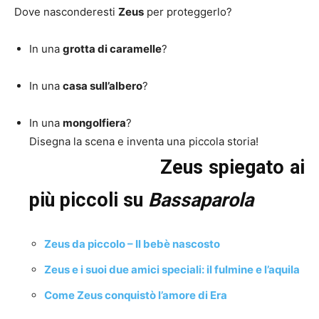
Dove nasconderesti
Zeus
per proteggerlo?
In una
grotta di caramelle
?
In una
casa sull’albero
?
In una
mongolfiera
?
Disegna la scena e inventa una piccola storia!
Zeus spiegato ai
più piccoli su
Bassaparola
Zeus da piccolo – Il bebè nascosto
Zeus e i suoi due amici speciali: il fulmine e l’aquila
Come Zeus conquistò l’amore di Era