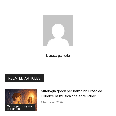
bassaparola
RELATED ARTICLES
Mitologia greca per bambini: Orfeo ed
Euridice, la musica che apre i cuori
6 Febbraio 2026
Mitologia spiegata
ai bambini