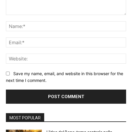
Comment:
Na
Ema
Web
Save my name, email, and website in this browser for the
next time I comment.
Alternative:
MOST POPULAR