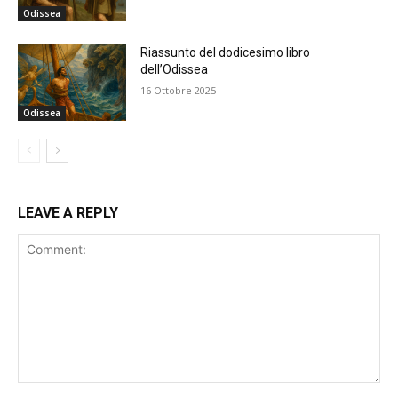
Odissea
Riassunto del dodicesimo libro
dell’Odissea
16 Ottobre 2025
Odissea
LEAVE A REPLY
Comment: