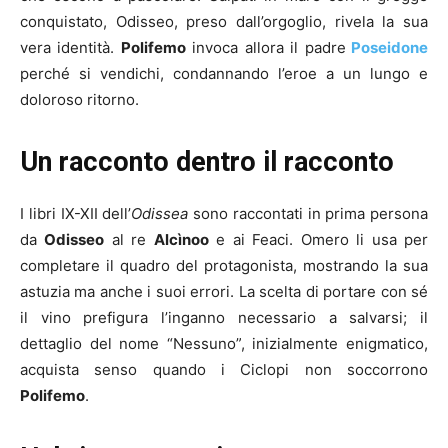
conquistato, Odisseo, preso dall’orgoglio, rivela la sua
vera identità.
Polifemo
invoca allora il padre
Poseidone
perché si vendichi, condannando l’eroe a un lungo e
doloroso ritorno.
Un racconto dentro il racconto
I libri IX-XII dell’
Odissea
sono raccontati in prima persona
da
Odisseo
al re
Alcìnoo
e ai Feaci. Omero li usa per
completare il quadro del protagonista, mostrando la sua
astuzia ma anche i suoi errori. La scelta di portare con sé
il vino prefigura l’inganno necessario a salvarsi; il
dettaglio del nome “Nessuno”, inizialmente enigmatico,
acquista senso quando i Ciclopi non soccorrono
Polifemo
.