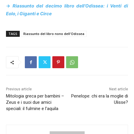
->
Riassunto del decimo libro dell’Odissea: i Venti di
Eolo, i Giganti e Circe
TAGS
Riassunto del libro nono dell'Odissea
Previous article
Next article
Mitologia greca per bambini –
Penelope: chi era la moglie di
Zeus e i suoi due amici
Ulisse?
speciali: il fulmine e l’aquila