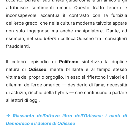
attribuisce sentimenti umani. Questo tratto tenero e
inconsapevole accentua il contrasto con la furbizia
dell’eroe greco, che nella cultura moderna talvolta appare
non solo ingegnoso ma anche manipolatore. Dante, ad
esempio, nel suo
Inferno
colloca Odisseo tra i consiglieri
fraudolenti.
Il celebre episodio di
Polifemo
sintetizza la duplice
natura di
Odisseo
: mente brillante e al tempo stesso
vittima del proprio orgoglio. In esso si riflettono i valori e i
dilemmi dell’eroe omerico — desiderio di fama, necessità
di astuzia, rischio della hybris — che continuano a parlare
ai lettori di oggi.
-> Riassunto dell’ottavo libro dell’Odissea: i canti di
Demodoco e il dolore di Odisseo