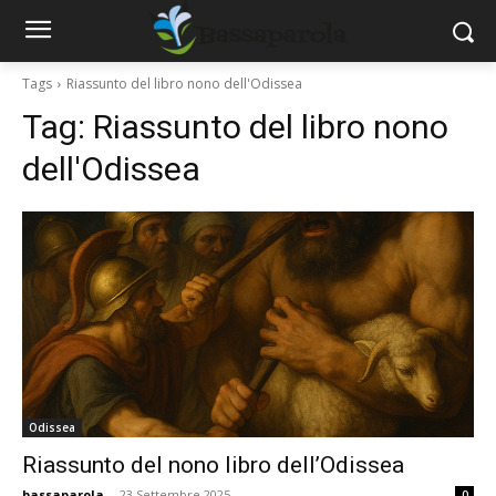
Tags
Riassunto del libro nono dell'Odissea
Tag:
Riassunto del libro nono
dell'Odissea
Odissea
Riassunto del nono libro dell’Odissea
bassaparola
-
23 Settembre 2025
0