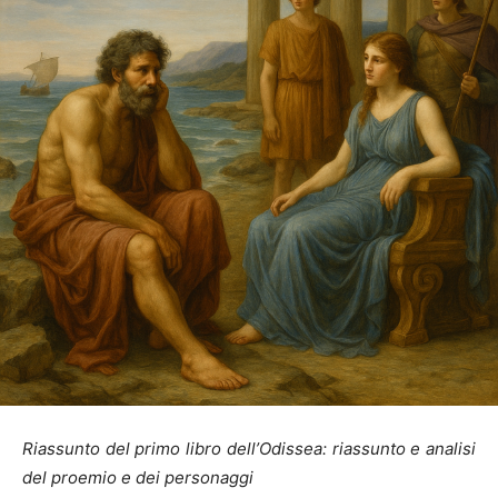
Riassunto del primo libro dell’Odissea: riassunto e analisi
del proemio e dei personaggi