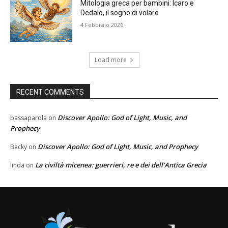
Mitologia greca per bambini: Icaro e
Dedalo, il sogno di volare
4 Febbraio 2026
Load more
RECENT COMMENTS
Discover Apollo: God of Light, Music, and
bassaparola
on
Prophecy
Discover Apollo: God of Light, Music, and Prophecy
Becky
on
La civiltà micenea: guerrieri, re e dei dell’Antica Grecia
linda
on