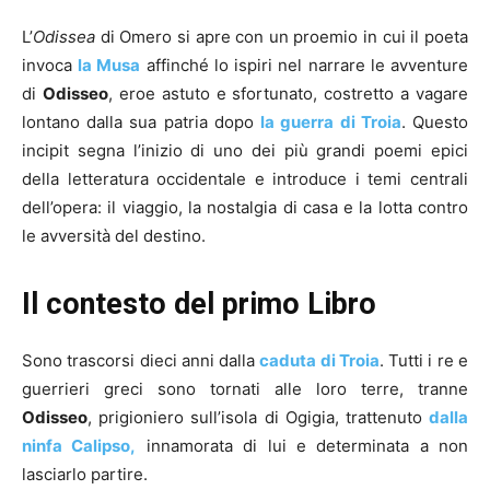
L’
Odissea
di Omero si apre con un proemio in cui il poeta
invoca
la Musa
affinché lo ispiri nel narrare le avventure
di
Odisseo
, eroe astuto e sfortunato, costretto a vagare
lontano dalla sua patria dopo
la guerra di Troia
. Questo
incipit segna l’inizio di uno dei più grandi poemi epici
della letteratura occidentale e introduce i temi centrali
dell’opera: il viaggio, la nostalgia di casa e la lotta contro
le avversità del destino.
Il contesto del primo Libro
Sono trascorsi dieci anni dalla
caduta di Troia
. Tutti i re e
guerrieri greci sono tornati alle loro terre, tranne
Odisseo
, prigioniero sull’isola di Ogigia, trattenuto
dalla
ninfa Calipso,
innamorata di lui e determinata a non
lasciarlo partire.