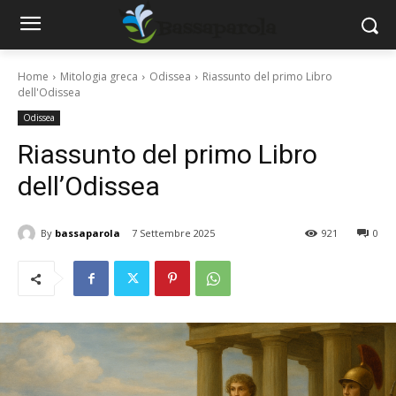
Home
Mitologia greca
Odissea
Riassunto del primo Libro
dell'Odissea
Odissea
Riassunto del primo Libro
dell’Odissea
By
bassaparola
7 Settembre 2025
921
0