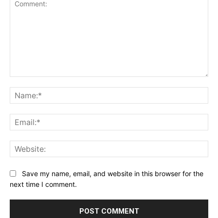
Comment:
Na
Ema
Web
Save my name, email, and website in this browser for the
next time I comment.