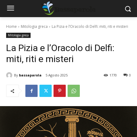
Home
Mitologia greca
La Pizia e l’Oracolo di Delfi: miti, riti e misteri
Mitologia greca
La Pizia e l’Oracolo di Delfi:
miti, riti e misteri
By
bassaparola
5 Agosto 2025
1770
0