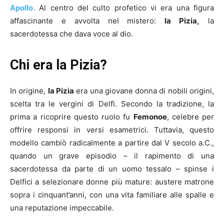
Apollo.
Al centro del culto profetico vi era una figura
affascinante e avvolta nel mistero:
la Pizia,
la
sacerdotessa che dava voce al dio.
Chi era la Pizia?
In origine,
la Pizia
era una giovane donna di nobili origini,
scelta tra le vergini di Delfi. Secondo la tradizione, la
prima a ricoprire questo ruolo fu
Femonoe
, celebre per
offrire responsi in versi esametrici. Tuttavia, questo
modello cambiò radicalmente a partire dal V secolo a.C.,
quando un grave episodio – il rapimento di una
sacerdotessa da parte di un uomo tessalo – spinse i
Delfici a selezionare donne più mature: austere matrone
sopra i cinquant’anni, con una vita familiare alle spalle e
una reputazione impeccabile.