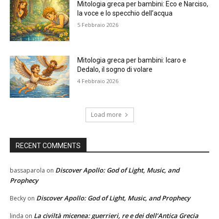
Mitologia greca per bambini: Eco e Narciso,
la voce e lo specchio dell’acqua
5 Febbraio 2026
Mitologia greca per bambini: Icaro e
Dedalo, il sogno di volare
4 Febbraio 2026
Load more
RECENT COMMENTS
Discover Apollo: God of Light, Music, and
bassaparola
on
Prophecy
Discover Apollo: God of Light, Music, and Prophecy
Becky
on
La civiltà micenea: guerrieri, re e dei dell’Antica Grecia
linda
on