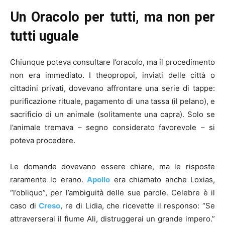
Un Oracolo per tutti, ma non per
tutti uguale
Chiunque poteva consultare l’oracolo, ma il procedimento
non era immediato. I theopropoi, inviati delle città o
cittadini privati, dovevano affrontare una serie di tappe:
purificazione rituale, pagamento di una tassa (il pelano), e
sacrificio di un animale (solitamente una capra). Solo se
l’animale tremava – segno considerato favorevole – si
poteva procedere.
Le domande dovevano essere chiare, ma le risposte
raramente lo erano.
Apollo
era chiamato anche Loxias,
“l’obliquo”, per l’ambiguità delle sue parole. Celebre è il
caso di
Creso
, re di Lidia, che ricevette il responso: “Se
attraverserai il fiume Ali, distruggerai un grande impero.”