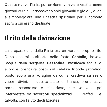
Queste nuove
Pizie,
pur anziane, venivano vestite come
giovani vergini: indossavano abiti giovanili e gioielli, quasi
a simboleggiare una rinascita spirituale per il compito
sacro a cui erano destinate.
Il rito della divinazione
La preparazione della
Pizia
era un vero e proprio rito.
Dopo essersi purificata nella fonte
Castalia,
beveva
l’acqua della sorgente
Cassotide,
masticava foglie di
alloro e prendeva posto sul celebre tripode profetico,
posto sopra una voragine da cui si credeva salissero
vapori divini. In questo stato di trance, pronunciava
parole sconnesse e misteriose, che venivano poi
interpretate da sacerdoti specializzati – i Profeti – e,
talvolta, con l’aiuto degli Exigites.