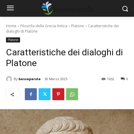
Home
Filosofia della Grecia Antica
Platone
Caratteristiche dei
dialoghi di Platone
Platone
Caratteristiche dei dialoghi di
Platone
By
bassaparola
30 Marzo 2025
1652
0