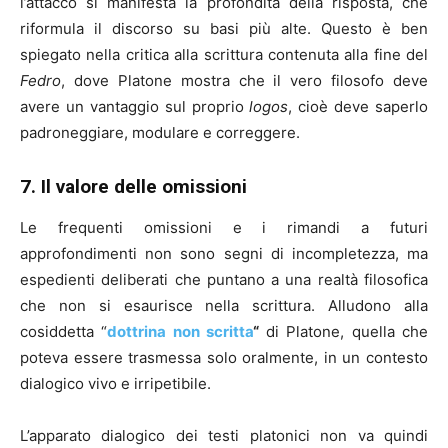
l’attacco si manifesta la profondità della risposta, che
riformula il discorso su basi più alte. Questo è ben
spiegato nella critica alla scrittura contenuta alla fine del
Fedro
, dove Platone mostra che il vero filosofo deve
avere un vantaggio sul proprio
logos
, cioè deve saperlo
padroneggiare, modulare e correggere.
7. Il valore delle omissioni
Le frequenti omissioni e i rimandi a futuri
approfondimenti non sono segni di incompletezza, ma
espedienti deliberati che puntano a una realtà filosofica
che non si esaurisce nella scrittura. Alludono alla
cosiddetta “
dottrina non scritta
“
di Platone, quella che
poteva essere trasmessa solo oralmente, in un contesto
dialogico vivo e irripetibile.
L’apparato dialogico dei testi platonici non va quindi