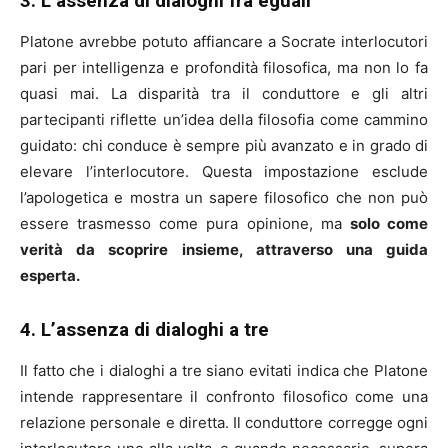
3. L’assenza di dialoghi fra eguali
Platone avrebbe potuto affiancare a Socrate interlocutori
pari per intelligenza e profondità filosofica, ma non lo fa
quasi mai. La disparità tra il conduttore e gli altri
partecipanti riflette un’idea della filosofia come cammino
guidato: chi conduce è sempre più avanzato e in grado di
elevare l’interlocutore. Questa impostazione esclude
l’apologetica e mostra un sapere filosofico che non può
essere trasmesso come pura opinione, ma
solo come
verità da scoprire insieme, attraverso una guida
esperta.
4. L’assenza di dialoghi a tre
Il fatto che i dialoghi a tre siano evitati indica che Platone
intende rappresentare il confronto filosofico come una
relazione personale e diretta. Il conduttore corregge ogni