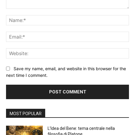
Comment:
Na
Ema
Web
Save my name, email, and website in this browser for the
next time I comment.
Alternative:
MOST POPULAR
L’Idea del Bene: tema centrale nella
filosofia di Platone