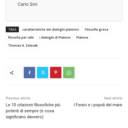
Carlo Sini
TAGS
caratteristiche dei dialoghi platonici
Filosofia greca
filosofia per uttii
i dialoghi di Platone
Platone
Thomas A. Szlezák
Previous article
Next article
Le 10 citazioni filosofiche più
I Fenici e i popoli del mare
potenti di sempre (e cosa
significano davvero)