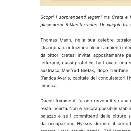
Scopri i sorprendenti legami tra Creta e l
plasmarono il Mediterraneo. Un viaggio tra a
Thomas Mann, nella sua celebre tetralo
straordinaria intuizione alcuni ambienti inter
da pittori cretesi invitati appositamente pe
letteraria, quasi profetica, ha trovato un
austriaco Manfred Bietak, dopo trent’anni 
(l’antica Avaris, capitale dei conquistatori
minoica.
Questi frammenti furono rinvenuti su una 
resta incerta. Non è ancora possibile stabili
palazzo e se i committenti delle pitture si
dall’occupazione Hyksos durante il period