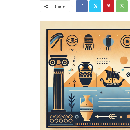
Share