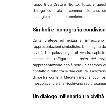
rapporti tra Creta e l’Egitto. Tuttavia, qu
dialogo culturale e commerciale che, se
analogie artistiche e tecniche.
Simboli e iconografia condivisa
L’arte cretese ed egizia si intreccian
rappresentazioni simboliche. L’immagine del
civiltà. Nei palazzi egizi di Avaris, capita
scene che raffigurano il
salto del toro
rappresentazione non è solo un esempio di 
contatto diretto tra le due culture. L’adozion
dimostra come il Mediterraneo antico fos
mescolavano e si arricchivano reciprocame
Un dialogo millenario tra civiltà