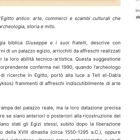
li
de
’Egitto antico: arte, commerci e scambi culturali che
rcheologia, storia e mito.
gia biblica
Giuseppe e i suoi fratelli
, descrive con
ni di un palazzo egizio, arricchiti da affreschi realizzati
r la loro abilità tecnico-artistica. Questa suggestione
a sorprendente conferma nel 1990, quando l’archeologo
di ricerche in Egitto, portò alla luce a Tell el-Dab’a
 Hyksos) frammenti di affreschi indiscutibilmente di arte
rampa del palazzo reale, ma la loro datazione precisa
re se siano anteriori o posteriori alla ricostruzione del
ano stati gli Egizi stessi, subito dopo la liberazione
o della XVIII dinastia (circa 1550-1295 a.C.), oppure