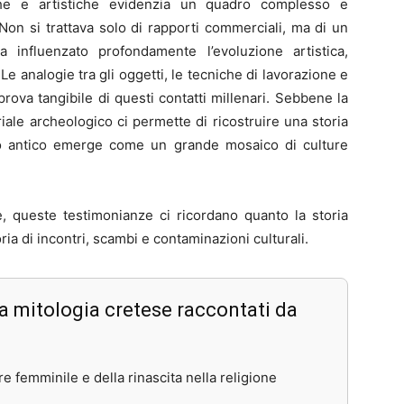
iche e artistiche evidenzia un quadro complesso e
 Non si trattava solo di rapporti commerciali, ma di un
 influenzato profondamente l’evoluzione artistica,
 Le analogie tra gli oggetti, le tecniche di lavorazione e
 prova tangibile di questi contatti millenari. Sebbene la
riale archeologico ci permette di ricostruire una storia
aneo antico emerge come un grande mosaico di culture
, queste testimonianze ci ricordano quanto la storia
oria di incontri, scambi e contaminazioni culturali.
lla mitologia cretese raccontati da
re femminile e della rinascita nella religione