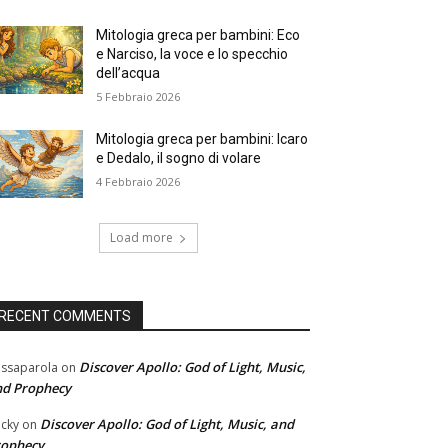
Mitologia greca per bambini: Eco
e Narciso, la voce e lo specchio
dell’acqua
5 Febbraio 2026
Mitologia greca per bambini: Icaro
e Dedalo, il sogno di volare
4 Febbraio 2026
Load more
RECENT COMMENTS
Discover Apollo: God of Light, Music,
ssaparola
on
nd Prophecy
Discover Apollo: God of Light, Music, and
cky
on
rophecy