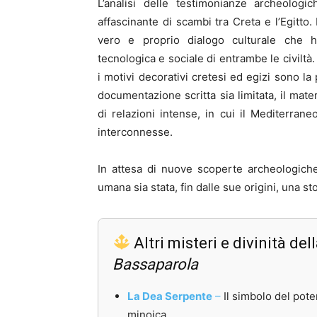
L’analisi delle testimonianze archeolog
affascinante di scambi tra Creta e l’Egitto.
vero e proprio dialogo culturale che ha
tecnologica e sociale di entrambe le civiltà.
i motivi decorativi cretesi ed egizi sono la
documentazione scritta sia limitata, il mate
di relazioni intense, in cui il Mediterr
interconnesse.
In attesa di nuove scoperte archeologiche
umana sia stata, fin dalle sue origini, una st
Altri misteri e divinità de
Bassaparola
La Dea Serpente
–
Il simbolo del pote
minoica.