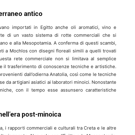
erraneo antico
ivano importati in Egitto anche oli aromatici, vino e
arte di un vasto sistema di rotte commerciali che si
ibano e alla Mesopotamia. A conferma di questi scambi,
eti a Mochlos con disegni floreali simili a quelli trovati
uesta rete commerciale non si limitava al semplice
e il trasferimento di conoscenze tecniche e artistiche.
provenienti dall’odierna Anatolia, così come le tecniche
e da artigiani asiatici ai laboratori minoici. Nonostante
ecniche, con il tempo esse assunsero caratteristiche
nell’era post-minoica
a, i rapporti commerciali e culturali tra Creta e le altre