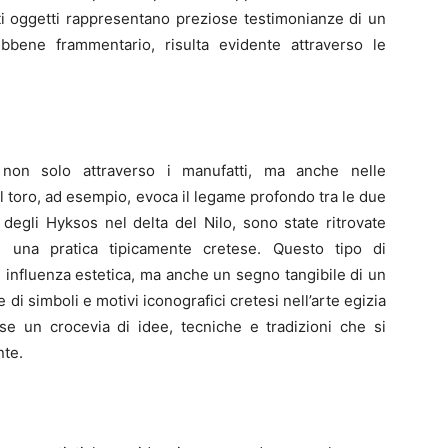
esti oggetti rappresentano preziose testimonianze di un
bbene frammentario, risulta evidente attraverso le
o non solo attraverso i manufatti, ma anche nelle
 toro, ad esempio, evoca il legame profondo tra le due
le degli Hyksos nel delta del Nilo, sono state ritrovate
, una pratica tipicamente cretese. Questo tipo di
influenza estetica, ma anche un segno tangibile di un
e di simboli e motivi iconografici cretesi nell’arte egizia
se un crocevia di idee, tecniche e tradizioni che si
nte.