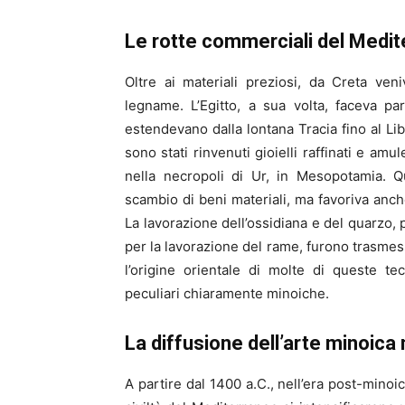
Le rotte commerciali del Medit
Oltre ai materiali preziosi, da Creta ven
legname. L’Egitto, a sua volta, faceva p
estendevano dalla lontana Tracia fino al L
sono stati rinvenuti gioielli raffinati e amul
nella necropoli di Ur, in Mesopotamia. Q
scambio di beni materiali, ma favoriva anch
La lavorazione dell’ossidiana e del quarzo, 
per la lavorazione del rame, furono trasmess
l’origine orientale di molte di queste t
peculiari chiaramente minoiche.
La diffusione dell’arte minoica 
A partire dal 1400 a.C., nell’era post-minoic