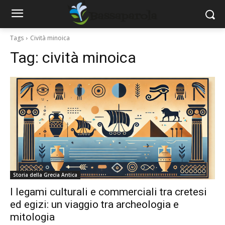
Tags
Cività minoica
Tag:
cività minoica
Storia della Grecia Antica
I legami culturali e commerciali tra cretesi
ed egizi: un viaggio tra archeologia e
mitologia