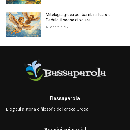
Mitologia greca per bambini: Icaro e
Dedalo, il sogno di volare
4 Febbraio 2026
Bassaparola
Blog sulla storia e filosofia dell'antica Grecia
Seguici sui social