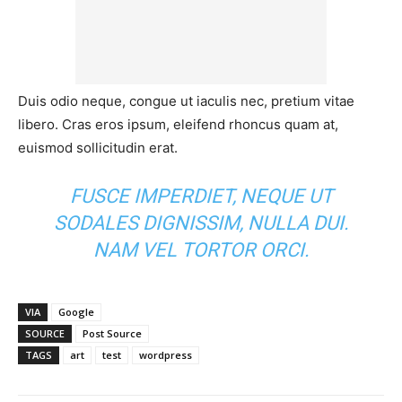
Duis odio neque, congue ut iaculis nec, pretium vitae
libero. Cras eros ipsum, eleifend rhoncus quam at,
euismod sollicitudin erat.
FUSCE IMPERDIET, NEQUE UT
SODALES DIGNISSIM, NULLA DUI.
NAM VEL TORTOR ORCI.
VIA
Google
SOURCE
Post Source
TAGS
art
test
wordpress