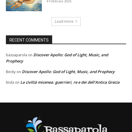
4 Febbraio 2026
Load more
RECENT COMMENTS
Discover Apollo: God of Light, Music, and
bassaparola
on
Prophecy
Discover Apollo: God of Light, Music, and Prophecy
Becky
on
La civiltà micenea: guerrieri, re e dei dell’Antica Grecia
linda
on