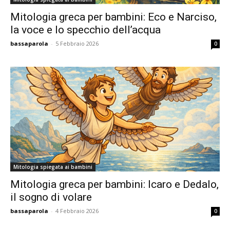
Mitologia greca per bambini: Eco e Narciso,
la voce e lo specchio dell’acqua
bassaparola
-
5 Febbraio 2026
0
Mitologia spiegata ai bambini
Mitologia greca per bambini: Icaro e Dedalo,
il sogno di volare
bassaparola
-
4 Febbraio 2026
0