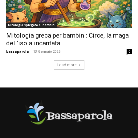
Mitologia spiegata ai bambini
Mitologia greca per bambini: Circe, la maga
dell’isola incantata
bassaparola
-
13 Gennaio 2026
0
Load more