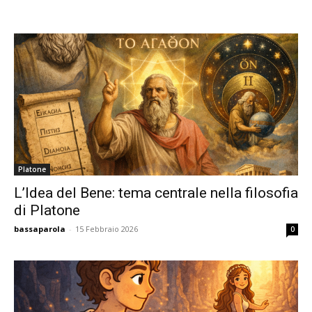
Platone
L’Idea del Bene: tema centrale nella filosofia
di Platone
bassaparola
-
15 Febbraio 2026
0