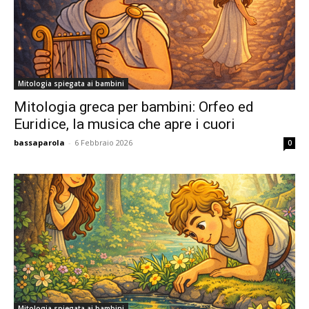
Mitologia spiegata ai bambini
Mitologia greca per bambini: Orfeo ed
Euridice, la musica che apre i cuori
bassaparola
-
6 Febbraio 2026
0
Mitologia spiegata ai bambini