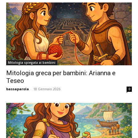
Mitologia spiegata ai bambini
Mitologia greca per bambini: Arianna e
Teseo
bassaparola
-
18 Gennaio 2026
0