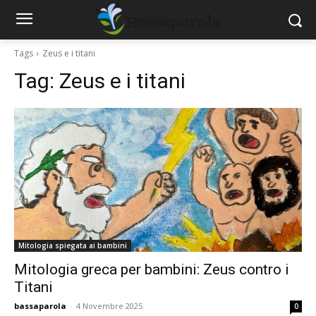
Tags
Zeus e i titani
Tag:
Zeus e i titani
Mitologia spiegata ai bambini
Mitologia greca per bambini: Zeus contro i
Titani
bassaparola
-
4 Novembre 2025
0