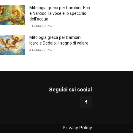
Mitologia greca per bambini: Eco
e Narciso, la voce e lo specchio
dell’acqua
5 Febbraio 2026
Mitologia greca per bambini:
Icaro e Dedalo, il sogno di volare
4 Febbraio 2026
Seguici sui social
Privacy Policy