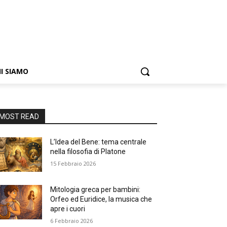
I SIAMO
MOST READ
L’Idea del Bene: tema centrale
nella filosofia di Platone
15 Febbraio 2026
Mitologia greca per bambini:
Orfeo ed Euridice, la musica che
apre i cuori
6 Febbraio 2026