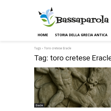
HOME
STORIA DELLA GRECIA ANTICA
Tags
Toro cretese Eracle
Tag:
toro cretese Eracl
Eracle