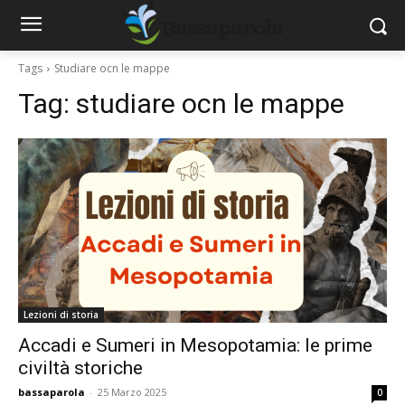
Tags
Studiare ocn le mappe
Tag:
studiare ocn le mappe
Lezioni di storia
Accadi e Sumeri in Mesopotamia: le prime
civiltà storiche
bassaparola
-
25 Marzo 2025
0