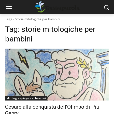
Tags
Storie mitologiche per bambini
Tag:
storie mitologiche per
bambini
Mitologia spiegata ai bambini
Cesare alla conquista dell’Olimpo di Piu
Gabry