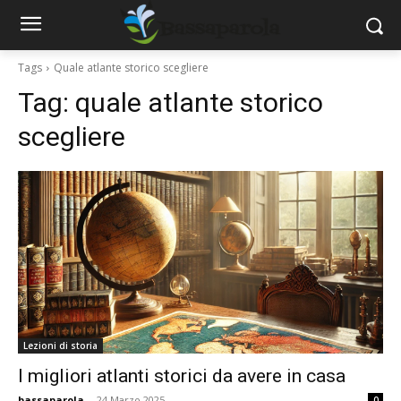
Tags
Quale atlante storico scegliere
Tag:
quale atlante storico
scegliere
Lezioni di storia
I migliori atlanti storici da avere in casa
bassaparola
-
24 Marzo 2025
0