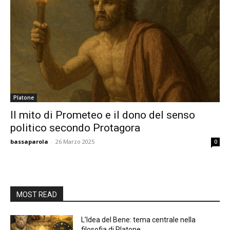
Platone
Il mito di Prometeo e il dono del senso
politico secondo Protagora
bassaparola
-
26 Marzo 2025
0
MOST READ
L’Idea del Bene: tema centrale nella
filosofia di Platone