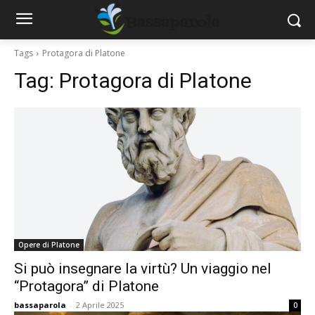
Tags
Protagora di Platone
Tag:
Protagora di Platone
Opere di Platone
Si può insegnare la virtù? Un viaggio nel
“Protagora” di Platone
bassaparola
-
2 Aprile 2025
0