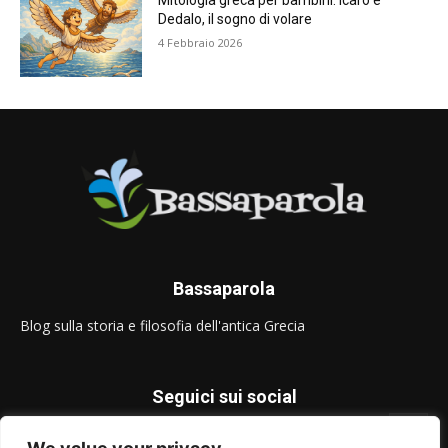
Mitologia greca per bambini: Icaro e
Dedalo, il sogno di volare
4 Febbraio 2026
Bassaparola
Blog sulla storia e filosofia dell'antica Grecia
Seguici sui social