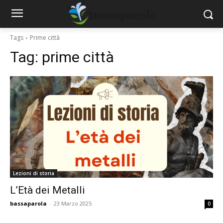
Tags
Prime città
Tag:
prime città
Lezioni di storia
L’Età dei Metalli
bassaparola
-
23 Marzo 2025
0