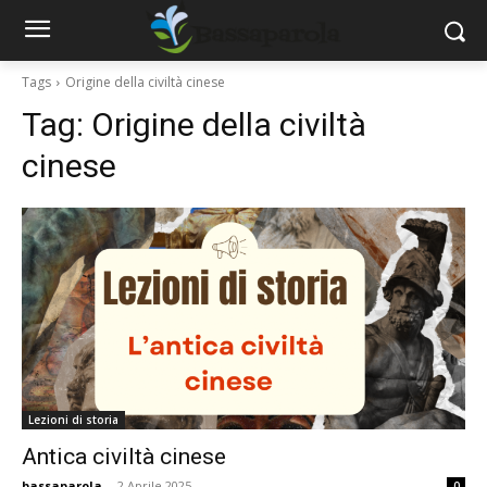
Tags
Origine della civiltà cinese
Tag:
Origine della civiltà
cinese
Lezioni di storia
Antica civiltà cinese
bassaparola
-
2 Aprile 2025
0