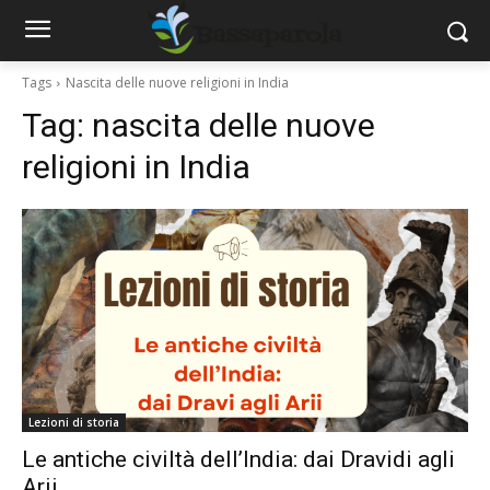
Tags
Nascita delle nuove religioni in India
Tag:
nascita delle nuove
religioni in India
Lezioni di storia
Le antiche civiltà dell’India: dai Dravidi agli
Arii