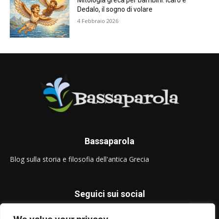
Mitologia greca per bambini: Icaro e
Dedalo, il sogno di volare
4 Febbraio 2026
Bassaparola
Blog sulla storia e filosofia dell'antica Grecia
Seguici sui social