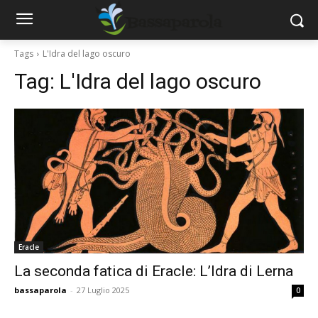
Tags
L'Idra del lago oscuro
Tag:
L'Idra del lago oscuro
Eracle
La seconda fatica di Eracle: L’Idra di Lerna
bassaparola
-
27 Luglio 2025
0