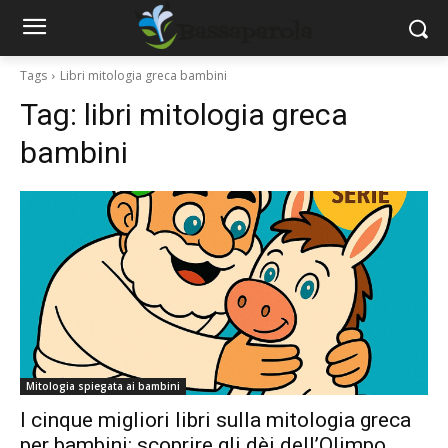
Tags
Libri mitologia greca bambini
Tag:
libri mitologia greca
bambini
Mitologia spiegata ai bambini
I cinque migliori libri sulla mitologia greca
per bambini: scoprire gli dèi dell’Olimpo