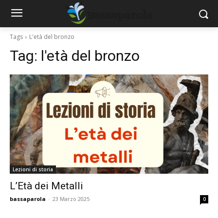
Tags
L'età del bronzo
Tag:
l'età del bronzo
Lezioni di storia
L’Età dei Metalli
bassaparola
-
23 Marzo 2025
0