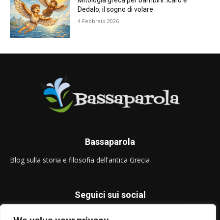
Mitologia greca per bambini: Icaro e
Dedalo, il sogno di volare
4 Febbraio 2026
Bassaparola
Blog sulla storia e filosofia dell'antica Grecia
Seguici sui social