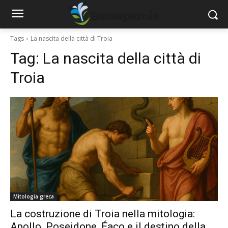
Tags
La nascita della città di Troia
Tag:
La nascita della città di
Troia
Mitologia greca
La costruzione di Troia nella mitologia:
Apollo, Poseidone, Éaco e il destino della