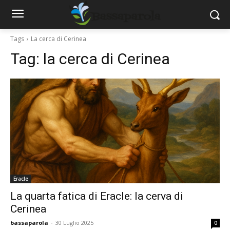
Tags
La cerca di Cerinea
Tag:
la cerca di Cerinea
Eracle
La quarta fatica di Eracle: la cerva di
Cerinea
bassaparola
-
30 Luglio 2025
0