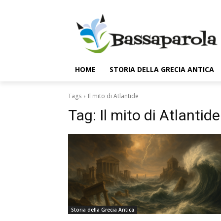
HOME
STORIA DELLA GRECIA ANTICA
Tags
Il mito di Atlantide
Tag:
Il mito di Atlantide
Storia della Grecia Antica