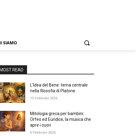
I SIAMO
MOST READ
L’Idea del Bene: tema centrale
nella filosofia di Platone
15 Febbraio 2026
Mitologia greca per bambini:
Orfeo ed Euridice, la musica che
apre i cuori
6 Febbraio 2026