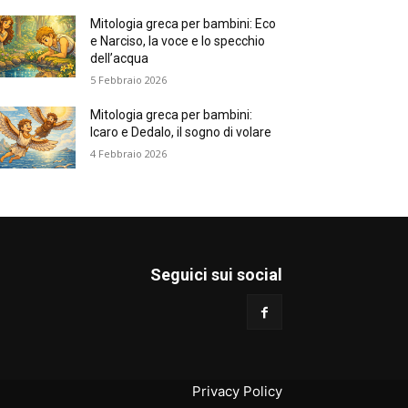
Mitologia greca per bambini: Eco
e Narciso, la voce e lo specchio
dell’acqua
5 Febbraio 2026
Mitologia greca per bambini:
Icaro e Dedalo, il sogno di volare
4 Febbraio 2026
Seguici sui social
Privacy Policy