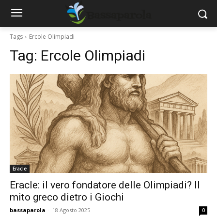
Tags
Ercole Olimpiadi
Tag:
Ercole Olimpiadi
Eracle
Eracle: il vero fondatore delle Olimpiadi? Il
mito greco dietro i Giochi
bassaparola
-
18 Agosto 2025
0