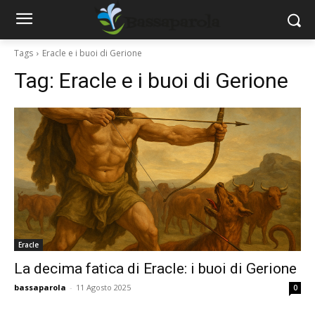
Tags
Eracle e i buoi di Gerione
Tag:
Eracle e i buoi di Gerione
Eracle
La decima fatica di Eracle: i buoi di Gerione
bassaparola
-
11 Agosto 2025
0