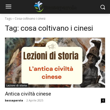
Tags
Cosa coltivano i cinesi
Tag:
cosa coltivano i cinesi
Lezioni di storia
Antica civiltà cinese
bassaparola
-
2 Aprile 2025
0