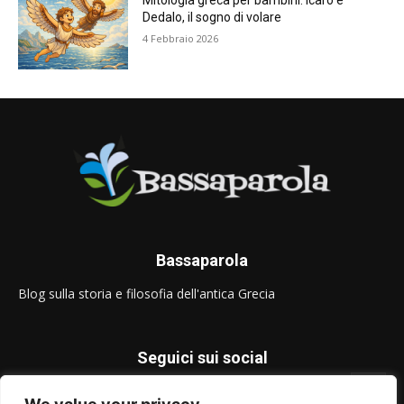
Mitologia greca per bambini: Icaro e
Dedalo, il sogno di volare
4 Febbraio 2026
Bassaparola
Blog sulla storia e filosofia dell'antica Grecia
Seguici sui social