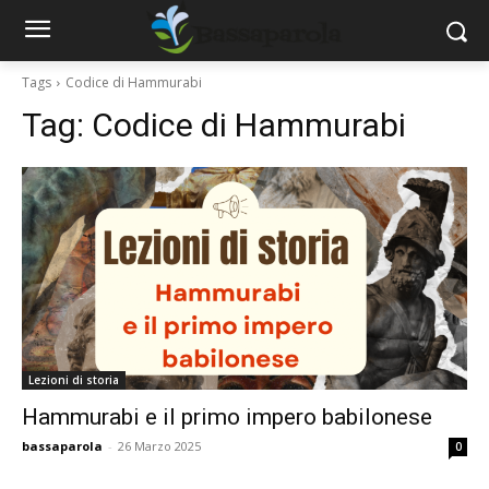
Tags
Codice di Hammurabi
Tag:
Codice di Hammurabi
Lezioni di storia
Hammurabi e il primo impero babilonese
bassaparola
-
26 Marzo 2025
0