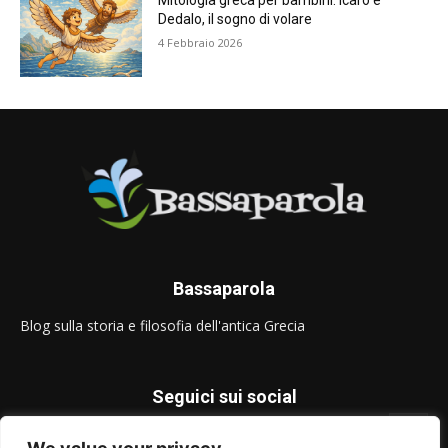
Mitologia greca per bambini: Icaro e
Dedalo, il sogno di volare
4 Febbraio 2026
Bassaparola
Blog sulla storia e filosofia dell'antica Grecia
Seguici sui social