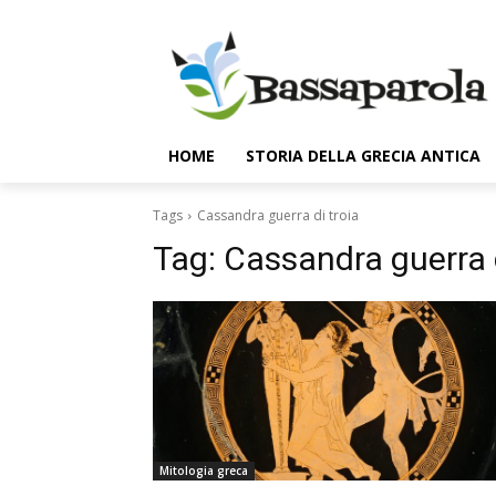
HOME
STORIA DELLA GRECIA ANTICA
Tags
Cassandra guerra di troia
Tag:
Cassandra guerra d
Mitologia greca