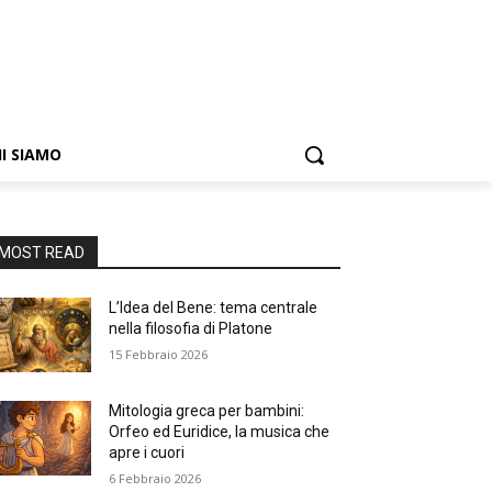
I SIAMO
MOST READ
L’Idea del Bene: tema centrale
nella filosofia di Platone
15 Febbraio 2026
Mitologia greca per bambini:
Orfeo ed Euridice, la musica che
apre i cuori
6 Febbraio 2026