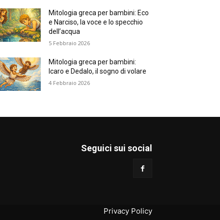
Mitologia greca per bambini: Eco
e Narciso, la voce e lo specchio
dell’acqua
5 Febbraio 2026
Mitologia greca per bambini:
Icaro e Dedalo, il sogno di volare
4 Febbraio 2026
Seguici sui social
Privacy Policy