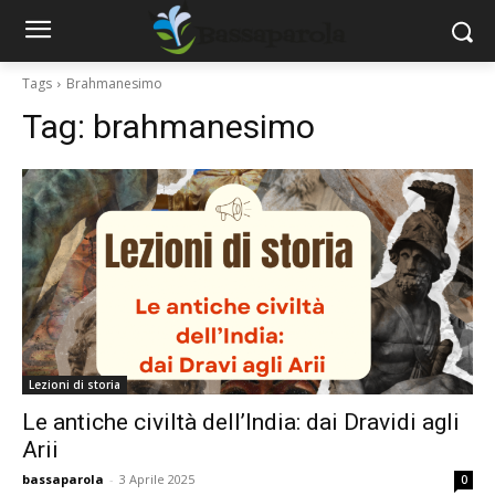
Tags
Brahmanesimo
Tag:
brahmanesimo
Lezioni di storia
Le antiche civiltà dell’India: dai Dravidi agli
Arii
bassaparola
-
3 Aprile 2025
0