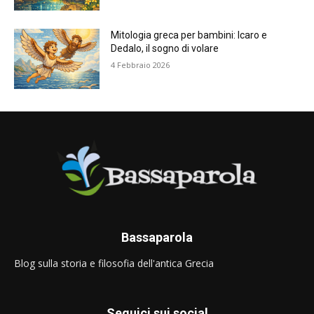
Mitologia greca per bambini: Icaro e
Dedalo, il sogno di volare
4 Febbraio 2026
Bassaparola
Blog sulla storia e filosofia dell'antica Grecia
Seguici sui social