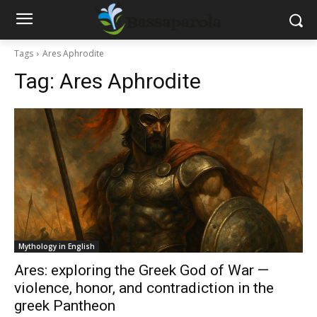
Tags
Ares Aphrodite
Tag:
Ares Aphrodite
Mythology in English
Ares: exploring the Greek God of War —
violence, honor, and contradiction in the
greek Pantheon