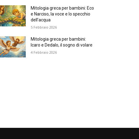
Mitologia greca per bambini: Eco
e Narciso, la voce e lo specchio
dell’acqua
5 Febbraio 2026
Mitologia greca per bambini:
Icaro e Dedalo, il sogno di volare
4 Febbraio 2026