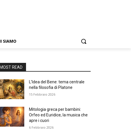
I SIAMO
MOST READ
L’Idea del Bene: tema centrale
nella filosofia di Platone
15 Febbraio 2026
Mitologia greca per bambini:
Orfeo ed Euridice, la musica che
apre i cuori
6 Febbraio 2026