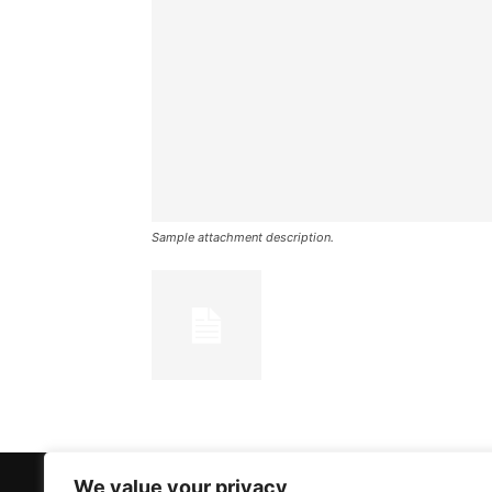
Sample attachment description.
We value your privacy