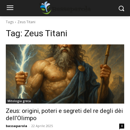
Tags
Zeus Titani
Tag:
Zeus Titani
Mitologia greca
Zeus: origini, poteri e segreti del re degli dèi
dell’Olimpo
bassaparola
-
22 Aprile 2025
0