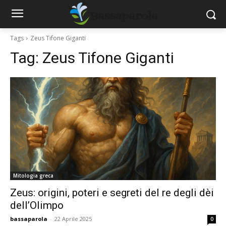
Tags
Zeus Tifone Giganti
Tag:
Zeus Tifone Giganti
Mitologia greca
Zeus: origini, poteri e segreti del re degli dèi
dell’Olimpo
bassaparola
-
22 Aprile 2025
0