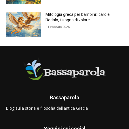
Mitologia greca per bambini: Icaro e
Dedalo, il sogno di volare
4 Febbraio 2026
Bassaparola
Blog sulla storia e filosofia dell'antica Grecia
Seguici sui social