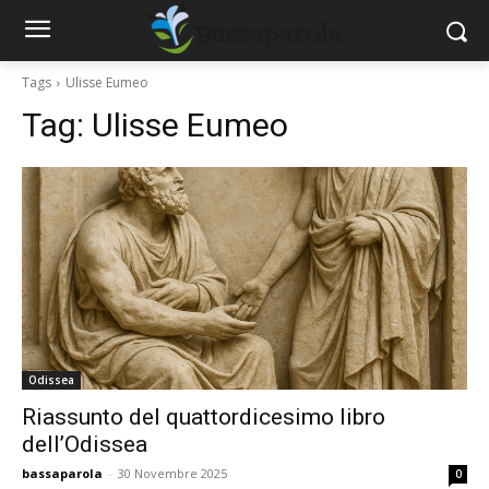
Tags
Ulisse Eumeo
Tag:
Ulisse Eumeo
Odissea
Riassunto del quattordicesimo libro
dell’Odissea
bassaparola
-
30 Novembre 2025
0