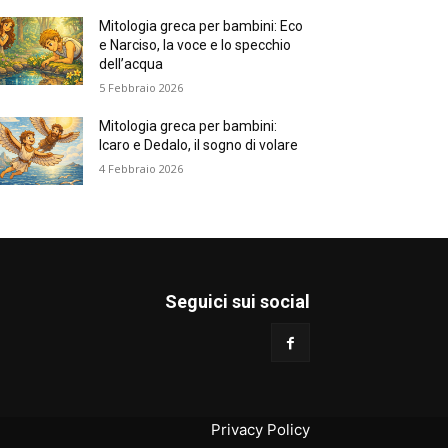
Mitologia greca per bambini: Eco
e Narciso, la voce e lo specchio
dell’acqua
5 Febbraio 2026
Mitologia greca per bambini:
Icaro e Dedalo, il sogno di volare
4 Febbraio 2026
Seguici sui social
Privacy Policy