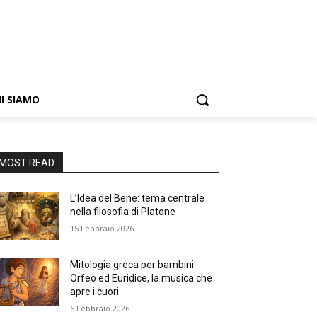
I SIAMO
MOST READ
L’Idea del Bene: tema centrale
nella filosofia di Platone
15 Febbraio 2026
Mitologia greca per bambini:
Orfeo ed Euridice, la musica che
apre i cuori
6 Febbraio 2026