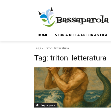
HOME
STORIA DELLA GRECIA ANTICA
Tags
Tritoni letteratura
Tag:
tritoni letteratura
Mitologia greca