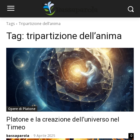
Tags
Tripartizione dell’anima
Tag:
tripartizione dell’anima
Opere di Platone
Platone e la creazione dell’universo nel
Timeo
bassaparola
-
9 Aprile 2025
0