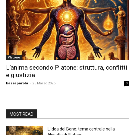
Platone
L’anima secondo Platone: struttura, conflitti
e giustizia
bassaparola
-
25 Marzo 2025
0
MOST READ
L’Idea del Bene: tema centrale nella
filosofia di Platone