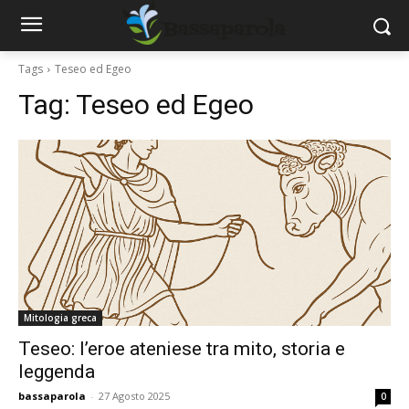
Tags
Teseo ed Egeo
Tag:
Teseo ed Egeo
Mitologia greca
Teseo: l’eroe ateniese tra mito, storia e
leggenda
bassaparola
-
27 Agosto 2025
0